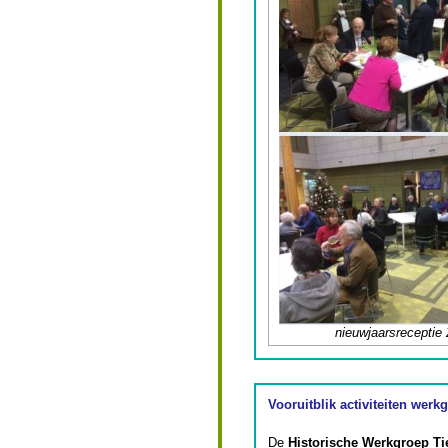
nieuwjaarsreceptie
Vooruitblik activiteiten werk
De
Historische Werkgroep Ti