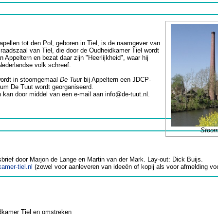
apellen tot den Pol, geboren in Tiel, is de naamgever van
e raadszaal van Tiel, die door de Oudheidkamer Tiel wordt
 Appeltern en bezat daar zijn "Heerlijkheid", waar hij
Nederlandse volk schreef.
wordt in stoomgemaal
De Tuut
bij Appeltern een JDCP-
um De Tuut wordt georganiseerd.
en kan door middel van een e-mail aan info@de-tuut.nl.
Stoom
rief door Marjon de Lange en Martin van der Mark. Lay-out: Dick Buijs.
amer-tiel.nl
(zowel voor aanleveren van ideeën of kopij als voor afmelding vo
dkamer Tiel en omstreken