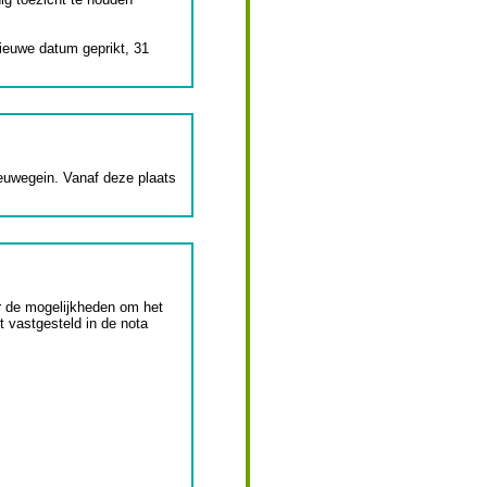
nieuwe datum geprikt, 31
ieuwegein. Vanaf deze plaats
r de mogelijkheden om het
t vastgesteld in de nota