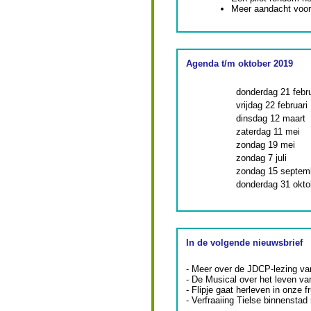
Meer aandacht voor 
Agenda t/m oktober 2019
donderdag 21 febru
vrijdag 22 februari
dinsdag 12 maart
zaterdag 11 mei
zondag 19 mei
zondag 7 juli
zondag 15 septem
donderdag 31 ok
In de volgende nieuwsbrief
- Meer over de JDCP-lezing va
- De Musical over het leven v
- Flipje gaat herleven in onze f
- Verfraaiing Tielse binnensta