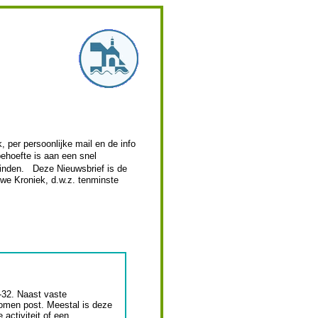
, per persoonlijke mail en de info
ehoefte is aan een snel
vinden. Deze Nieuwsbrief is de
uwe Kroniek, d.w.z. tenminste
-32. Naast vaste
omen post. Meestal is deze
activiteit of een