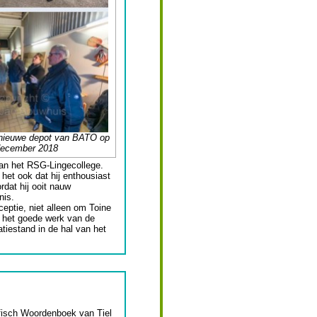
 nieuwe depot van BATO op
december 2018
van het RSG-Lingecollege.
 het ook dat hij enthousiast
rdat hij ooit nauw
nis.
eptie, niet alleen om Toine
 het goede werk van de
iestand in de hal van het
afisch Woordenboek van Tiel