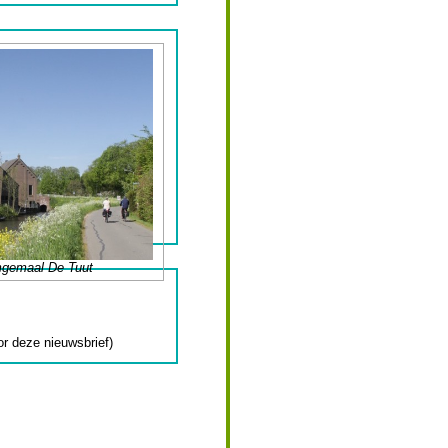
gemaal De Tuut
or deze nieuwsbrief)