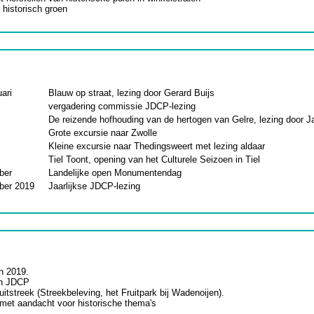
historisch groen
ari
Blauw op straat, lezing door Gerard Buijs
vergadering commissie JDCP-lezing
De reizende hofhouding van de hertogen van Gelre, lezing door J
Grote excursie naar Zwolle
Kleine excursie naar Thedingsweert met lezing aldaar
Tiel Toont, opening van het Culturele Seizoen in Tiel
ber
Landelijke open Monumentendag
tober 2019
Jaarlijkse JDCP-lezing
n 2019.
an JDCP
ruitstreek (Streekbeleving, het Fruitpark bij Wadenoijen).
d met aandacht voor historische thema's