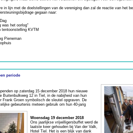
ve in lijn met de doelstellingen van de vereniging dan zal de reactie van het be
ndersteuningsbijdrage gegaan naar:
 Dag
g was het oorlog"
n tentoonstelling KVTM
ng Pieneman
oophuis
pen periode
penden op zaterdag 15 december 2018 hun nieuwe
 Buitenbulkweg 12 in Tiel, in de nabijheid van hun
er Frank Groen symbolisch de sleutel opgraven. De
elijke gebeurtenis meteen gebruik om hun 40-jarig
Woensdag 19 december 2018
Ons jaarlijkse vrijwilligersbuffet werd de
laatste keer gehouden bij Van der Valk,
Hotel Tiel. Het is een blijk van dank